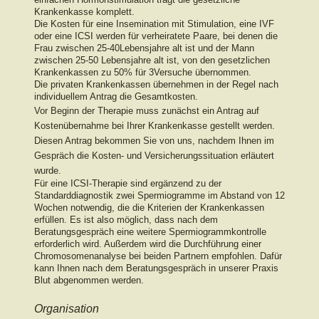
Krankenkasse komplett.
Die Kosten für eine Insemination mit Stimulation, eine IVF
oder eine ICSI werden für verheiratete Paare, bei denen die
Frau zwischen 25-40Lebensjahre alt ist und der Mann
zwischen 25-50 Lebensjahre alt ist, von den gesetzlichen
Krankenkassen zu 50% für 3Versuche übernommen.
Die privaten Krankenkassen übernehmen in der Regel nach
individuellem Antrag die Gesamtkosten.
Vor Beginn der Therapie muss zunächst ein Antrag auf
Kostenübernahme bei Ihrer Krankenkasse gestellt werden.
Diesen Antrag bekommen Sie von uns, nachdem Ihnen im
Gespräch die Kosten- und Versicherungssituation erläutert
wurde.
Für eine ICSI-Therapie sind ergänzend zu der
Standarddiagnostik zwei Spermiogramme im Abstand von 12
Wochen notwendig, die die Kriterien der Krankenkassen
erfüllen. Es ist also möglich, dass nach dem
Beratungsgespräch eine weitere Spermiogrammkontrolle
erforderlich wird. Außerdem wird die Durchführung einer
Chromosomenanalyse bei beiden Partnern empfohlen. Dafür
kann Ihnen nach dem Beratungsgespräch in unserer Praxis
Blut abgenommen werden.
Organisation